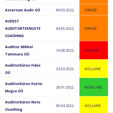
Assertum Audit OÜ
09.03.2022
ORANŽ
AUDEST
AUDIITORTEENUSTE
04.05.2022
ORANŽ
OSAÜHING
Audiitor Mihkel
10.08.2022
PUNANE
Tammaru OÜ
Audiitorbüroo Fides
23.03.2022
KOLLANE
OÜ
Audiitorbüroo Katrin
26.01.2022
ROHELINE
Mugra OÜ
Audiitorbüroo Noto
06.04.2022
KOLLANE
Osaühing