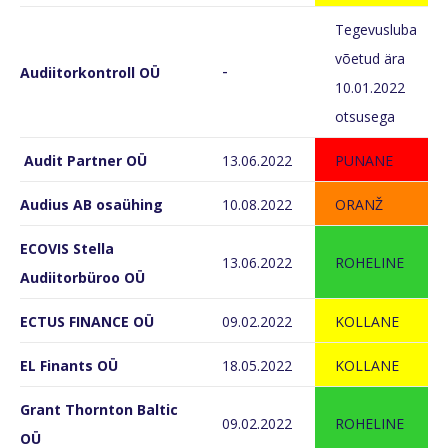
Tegevusluba
võetud ära
-
Audiitorkontroll OÜ
10.01.2022
otsusega
Audit Partner OÜ
13.06.2022
PUNANE
Audius AB osaühing
10.08.2022
ORANŽ
ECOVIS Stella
13.06.2022
ROHELINE
Audiitorbüroo OÜ
ECTUS FINANCE OÜ
09.02.2022
KOLLANE
EL Finants OÜ
18.05.2022
KOLLANE
Grant Thornton Baltic
09.02.2022
ROHELINE
OÜ