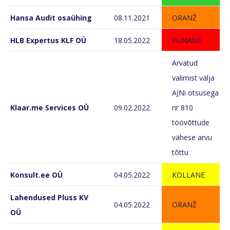
Hansa Audit osaühing
08.11.2021
ORANŽ
HLB Expertus KLF OÜ
18.05.2022
PUNANE
Arvatud
valimist välja
AJNi otsusega
Klaar.me Services OÜ
09.02.2022
nr 810
töövõttude
vähese arvu
tõttu
Konsult.ee OÜ
04.05.2022
KOLLANE
Lahendused Pluss KV
04.05.2022
ORANŽ
OÜ