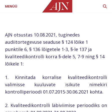
MENÜÜ
AJN otsustas 10.08.2021, tuginedes
audiitortegevuse seaduse § 124 lõike 1
punktile 6, § 136 lõigetele 1-3, §-le 137 ja
kvaliteedikontrolli korra §-dele 5, 7-9 ning § 14
lõikele 1:
1. Kinnitada korralise kvaliteedikontrolli
valimisse kuuluvate isikute nimekiri
kontrolliperioodi 01.07.2015-30.06.2021 kohta.
2. Kvaliteedikontrolli läbiviimise perioodiks on