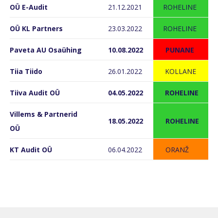
OÜ E-Audit
21.12.2021
ROHELINE
OÜ KL Partners
23.03.2022
ROHELINE
Paveta AU Osaühing
10.08.2022
PUNANE
Tiia Tiido
26.01.2022
KOLLANE
Tiiva Audit OÜ
04.05.2022
ROHELINE
Villems & Partnerid
18.05.2022
ROHELINE
OÜ
KT Audit O
Ü
06.04.2022
ORANŽ