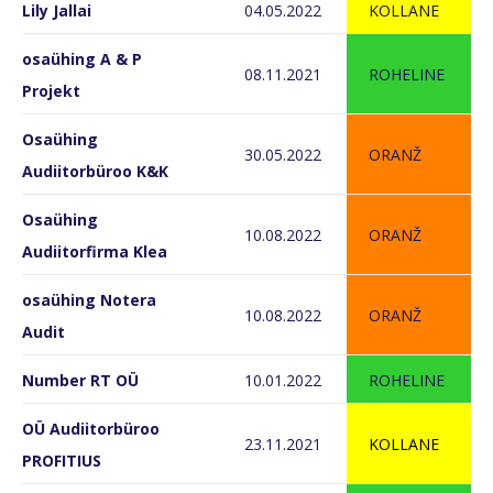
Lily Jallai
04.05.2022
KOLLANE
osaühing A & P
08.11.2021
ROHELINE
Projekt
Osaühing
30.05.2022
ORANŽ
Audiitorbüroo K&K
Osaühing
10.08.2022
ORANŽ
Audiitorfirma Klea
osaühing Notera
10.08.2022
ORANŽ
Audit
Number RT OÜ
10.01.2022
ROHELINE
OÜ Audiitorbüroo
23.11.2021
KOLLANE
PROFITIUS