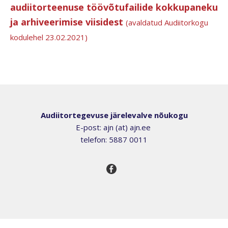
audiitorteenuse töövõtufailide kokkupaneku
ja arhiveerimise viisidest
(avaldatud Audiitorkogu
kodulehel 23.02.2021)
Audiitortegevuse järelevalve nõukogu
E-post: ajn (at) ajn.ee
telefon: 5887 0011