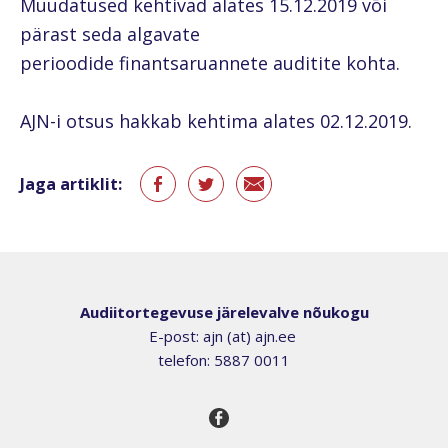
Muudatused kehtivad alates 15.12.2019 või
pärast seda algavate
perioodide finantsaruannete auditite kohta.
AJN-i otsus hakkab kehtima alates 02.12.2019.
Jaga artiklit:
Audiitortegevuse järelevalve nõukogu
E-post: ajn (at) ajn.ee
telefon: 5887 0011