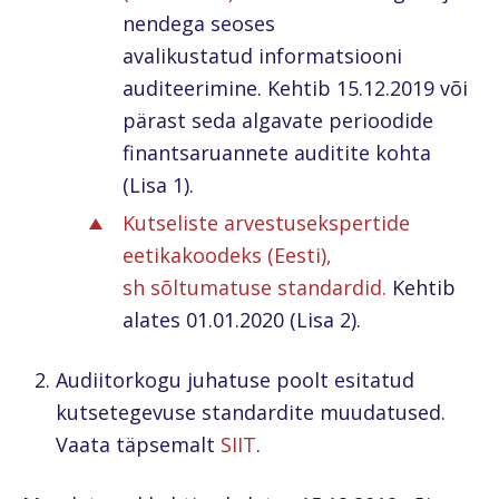
nendega seoses
avalikustatud informatsiooni
auditeerimine. Kehtib 15.12.2019 või
pärast seda algavate perioodide
finantsaruannete auditite kohta
(Lisa 1).
Kutseliste arvestusekspertide
eetikakoodeks (Eesti),
sh sõltumatuse standardid.
Kehtib
alates 01.01.2020 (Lisa 2).
Audiitorkogu juhatuse poolt esitatud
kutsetegevuse standardite muudatused.
Vaata täpsemalt
SIIT
.