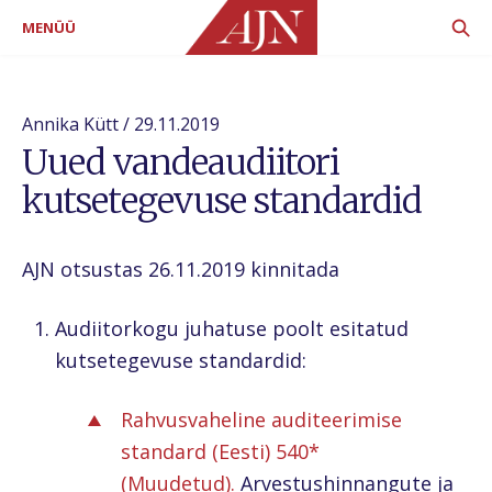
MENÜÜ
Annika Kütt / 29.11.2019
Uued vandeaudiitori
kutsetegevuse standardid
AJN otsustas 26.11.2019 kinnitada
Audiitorkogu juhatuse poolt esitatud
kutsetegevuse standardid:
Rahvusvaheline auditeerimise
standard (Eesti) 540*
(Muudetud).
Arvestushinnangute ja