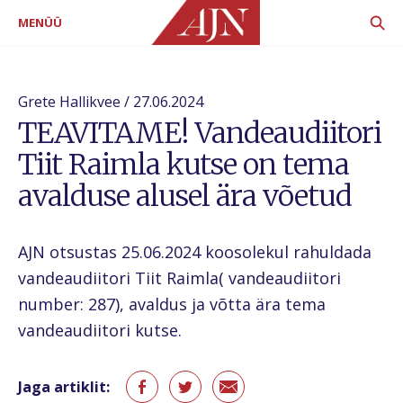
MENÜÜ
Grete Hallikvee / 27.06.2024
TEAVITAME! Vandeaudiitori
Tiit Raimla kutse on tema
avalduse alusel ära võetud
AJN otsustas 25.06.2024 koosolekul rahuldada
vandeaudiitori Tiit Raimla( vandeaudiitori
number: 287), avaldus ja võtta ära tema
vandeaudiitori kutse.
Jaga artiklit: