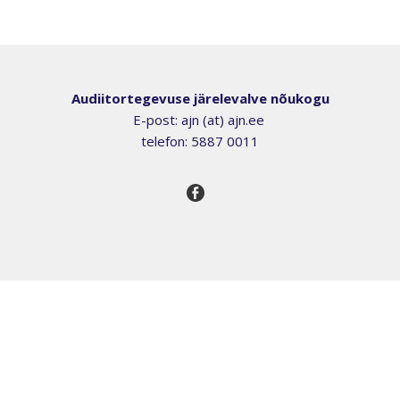
Audiitortegevuse järelevalve nõukogu
E-post: ajn (at) ajn.ee
telefon: 5887 0011