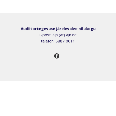
Audiitortegevuse järelevalve nõukogu
E-post: ajn (at) ajn.ee
telefon: 5887 0011