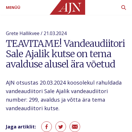
MENÜÜ
Grete Hallikvee / 21.03.2024
TEAVITAME! Vandeaudiitori
Sale Ajalik kutse on tema
avalduse alusel ära võetud
AJN otsustas 20.03.2024 koosolekul rahuldada
vandeaudiitori Sale Ajalik vandeaudiitori
number: 299, avaldus ja võtta ära tema
vandeaudiitori kutse.
Jaga artiklit: