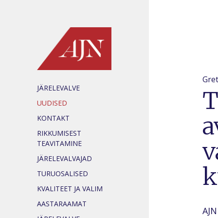
Gret
JÄRELEVALVE
T
UUDISED
a
KONTAKT
RIKKUMISEST
v
TEAVITAMINE
JÄRELEVALVAJAD
k
TURUOSALISED
KVALITEET JA VALIM
AASTARAAMAT
AJN