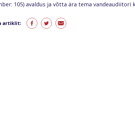
ber: 105) avaldus ja võtta ära tema vandeaudiitori 
 artiklit: