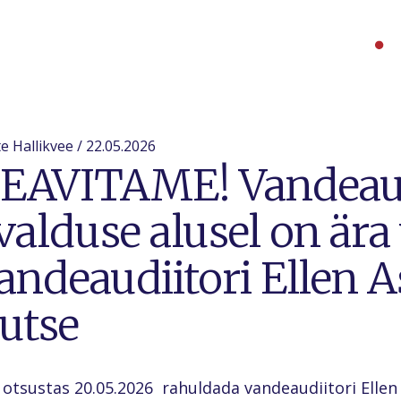
e Hallikvee / 22.05.2026
EAVITAME! Vandeaud
valduse alusel on ära
andeaudiitori Ellen 
utse
 otsustas 20.05.2026 rahuldada vandeaudiitori Ellen