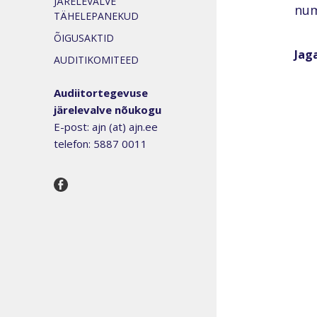
JÄRELEVALVE
num
TÄHELEPANEKUD
ÕIGUSAKTID
Jaga
AUDITIKOMITEED
Audiitortegevuse
järelevalve nõukogu
E-post: ajn (at) ajn.ee
telefon: 5887 0011