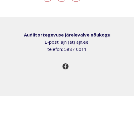
Audiitortegevuse järelevalve nõukogu
E-post: ajn (at) ajn.ee
telefon: 5887 0011