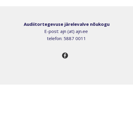
Audiitortegevuse järelevalve nõukogu
E-post: ajn (at) ajn.ee
telefon: 5887 0011