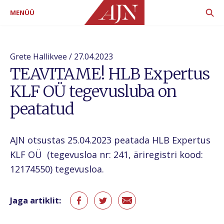
MENÜÜ
Grete Hallikvee / 27.04.2023
TEAVITAME! HLB Expertus
KLF OÜ tegevusluba on
peatatud
AJN otsustas 25.04.2023 peatada HLB Expertus
KLF OÜ (tegevusloa nr: 241, äriregistri kood:
12174550) tegevusloa.
Jaga artiklit: