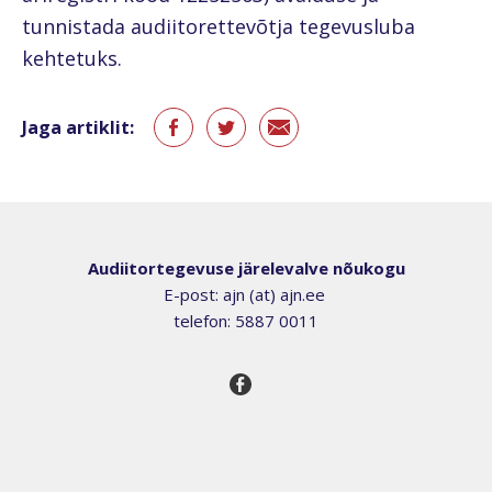
tunnistada audiitorettevõtja tegevusluba
kehtetuks.
Jaga artiklit:
Audiitortegevuse järelevalve nõukogu
E-post: ajn (at) ajn.ee
telefon: 5887 0011