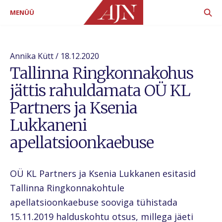
MENÜÜ
Annika Kütt / 18.12.2020
Tallinna Ringkonnakohus
jättis rahuldamata OÜ KL
Partners ja Ksenia
Lukkaneni
apellatsioonkaebuse
OÜ KL Partners ja Ksenia Lukkanen esitasid
Tallinna Ringkonnakohtule
apellatsioonkaebuse sooviga tühistada
15.11.2019 halduskohtu otsus, millega jäeti