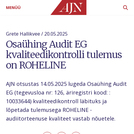
MENÜÜ
Grete Hallikvee / 20.05.2025
Osaühing Audit EG
kvaliteedikontrolli tulemus
on ROHELINE
AJN otsustas 14.05.2025 lugeda Osaühing Audit
EG (tegevusloa nr: 126, äriregistri kood: :
10033644) kvaliteedikontroll läbituks ja
lõpetada tulemusega ROHELINE -
audiitorteenuse kvaliteet vastab nõuetele.