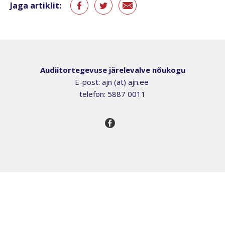
Jaga artiklit:
Audiitortegevuse järelevalve nõukogu
E-post: ajn (at) ajn.ee
telefon: 5887 0011