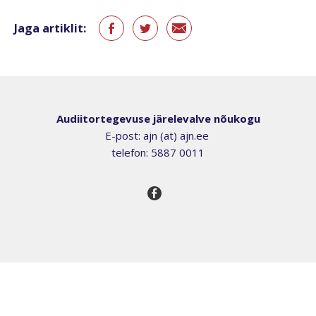
Jaga artiklit:
Audiitortegevuse järelevalve nõukogu
E-post: ajn (at) ajn.ee
telefon: 5887 0011