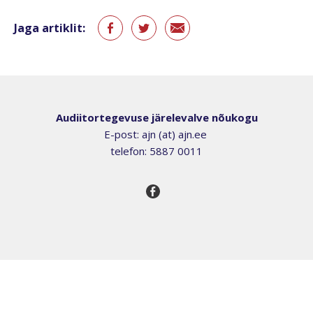
Jaga artiklit:
Audiitortegevuse järelevalve nõukogu
E-post: ajn (at) ajn.ee
telefon: 5887 0011