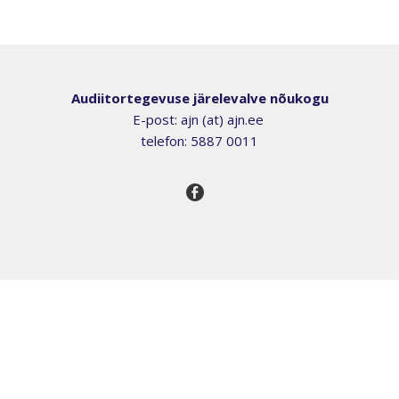
Audiitortegevuse järelevalve nõukogu
E-post: ajn (at) ajn.ee
telefon: 5887 0011