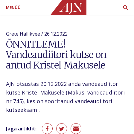
MENÜÜ
Grete Hallikvee / 26.12.2022
ÕNNITLEME!
Vandeaudiitori kutse on
antud Kristel Makusele
AJN otsustas 20.12.2022 anda vandeaudiitori
kutse Kristel Makusele (Makus, vandeaudiitori
nr 745), kes on sooritanud vandeaudiitori
kutseeksami.
Jaga artiklit: