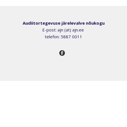
Audiitortegevuse järelevalve nõukogu
E-post: ajn (at) ajn.ee
telefon: 5887 0011