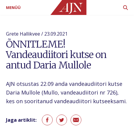
MENÜÜ
Grete Hallikvee / 23.09.2021
ÕNNITLEME!
Vandeaudiitori kutse on
antud Daria Mullole
AJN otsustas 22.09 anda vandeaudiitori kutse
Daria Mullole (Mullo, vandeaudiitori nr 726),
kes on sooritanud vandeaudiitori kutseeksami.
Jaga artiklit: