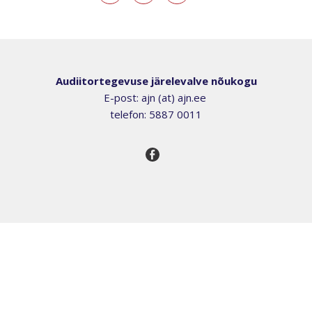
Audiitortegevuse järelevalve nõukogu
E-post: ajn (at) ajn.ee
telefon: 5887 0011