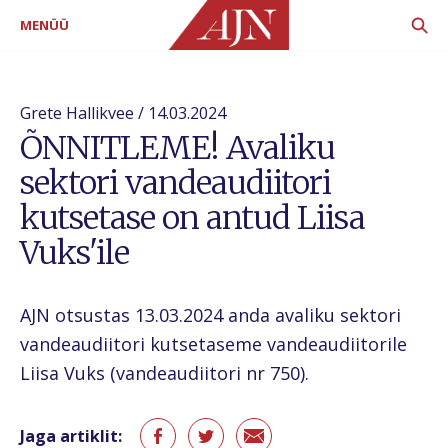
MENÜÜ
Grete Hallikvee / 14.03.2024
ÕNNITLEME! Avaliku
sektori vandeaudiitori
kutsetase on antud Liisa
Vuks'ile
AJN otsustas 13.03.2024 anda avaliku sektori
vandeaudiitori kutsetaseme vandeaudiitorile
Liisa Vuks (vandeaudiitori nr 750).
Jaga artiklit: