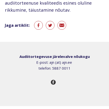
audiitorteenuse kvaliteedis esines oluline
rikkumine, täiustamine nõutav.
Jaga artiklit:
Audiitortegevuse järelevalve nõukogu
E-post: ajn (at) ajn.ee
telefon: 5887 0011