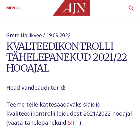
MENÜÜ
Grete Hallikvee / 19.09.2022
KVALTEEDIKONTROLLI
TÄHELEPANEKUD 2021/22
HOOAJAL
Head vandeaudiitorid!
Teeme teile kättesaadavaks slaidid
kvaliteedikontrolli leidudest 2021/2022 hooajal
(vaata tähelepanekuid
SIIT
)