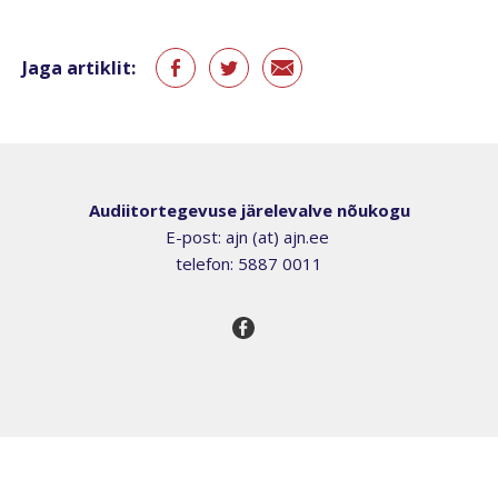
Jaga artiklit:
Audiitortegevuse järelevalve nõukogu
E-post: ajn (at) ajn.ee
telefon: 5887 0011