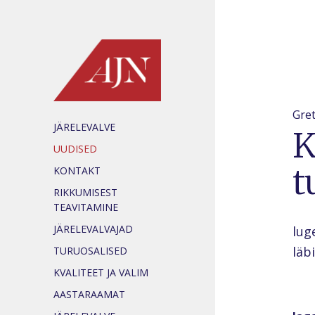
Gret
JÄRELEVALVE
K
UUDISED
t
KONTAKT
RIKKUMISEST
TEAVITAMINE
JÄRELEVALVAJAD
lug
läb
TURUOSALISED
KVALITEET JA VALIM
AASTARAAMAT