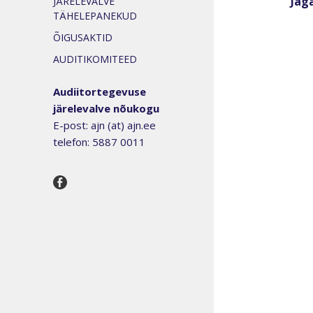
Jaga
JÄRELEVALVE
TÄHELEPANEKUD
ÕIGUSAKTID
AUDITIKOMITEED
Audiitortegevuse
järelevalve nõukogu
E-post: ajn (at) ajn.ee
telefon: 5887 0011