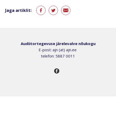
Jaga artiklit:
Audiitortegevuse järelevalve nõukogu
E-post: ajn (at) ajn.ee
telefon: 5887 0011