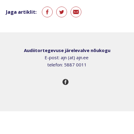
Jaga artiklit:
Audiitortegevuse järelevalve nõukogu
E-post: ajn (at) ajn.ee
telefon: 5887 0011