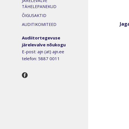
JÄRELEVALVE
TÄHELEPANEKUD
ÕIGUSAKTID
Jaga
AUDITIKOMITEED
Audiitortegevuse
järelevalve nõukogu
E-post: ajn (at) ajn.ee
telefon: 5887 0011