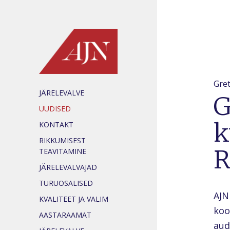
Gret
JÄRELEVALVE
G
UUDISED
k
KONTAKT
RIKKUMISEST
R
TEAVITAMINE
JÄRELEVALVAJAD
TURUOSALISED
AJN
KVALITEET JA VALIM
koo
AASTARAAMAT
aud