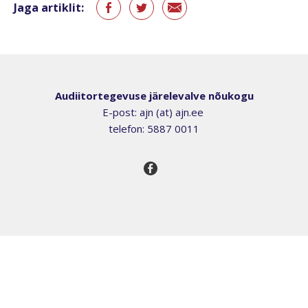
Jaga artiklit:
Audiitortegevuse järelevalve nõukogu
E-post: ajn (at) ajn.ee
telefon: 5887 0011