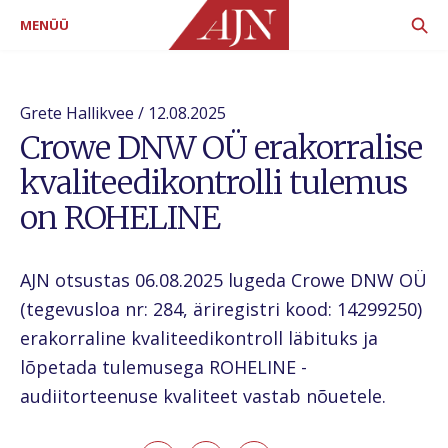
MENÜÜ
Grete Hallikvee / 12.08.2025
Crowe DNW OÜ erakorralise
kvaliteedikontrolli tulemus
on ROHELINE
AJN otsustas 06.08.2025 lugeda Crowe DNW OÜ
(tegevusloa nr: 284, äriregistri kood: 14299250)
erakorraline kvaliteedikontroll läbituks ja
lõpetada tulemusega ROHELINE -
audiitorteenuse kvaliteet vastab nõuetele.