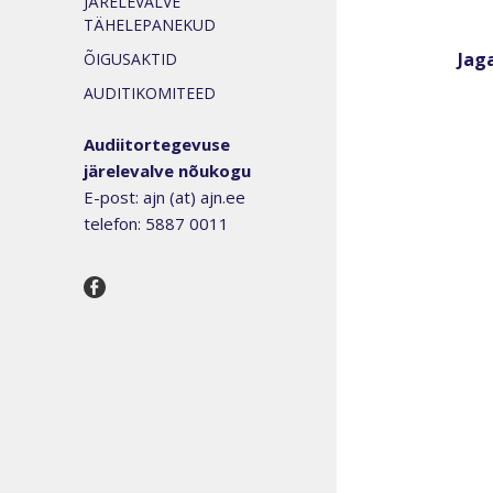
JÄRELEVALVE
TÄHELEPANEKUD
Jaga
ÕIGUSAKTID
AUDITIKOMITEED
Audiitortegevuse
järelevalve nõukogu
E-post: ajn (at) ajn.ee
telefon: 5887 0011