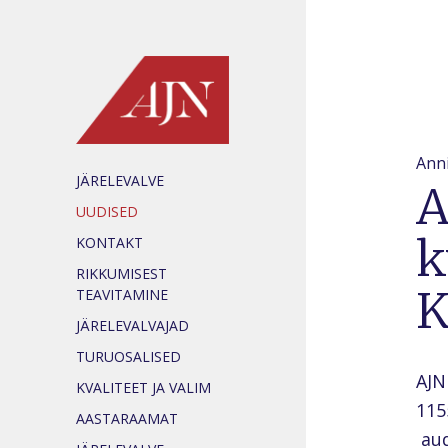
Anni
JÄRELEVALVE
A
UUDISED
k
KONTAKT
RIKKUMISEST
TEAVITAMINE
JÄRELEVALVAJAD
TURUOSALISED
AJN
KVALITEET JA VALIM
115
AASTARAAMAT
aud